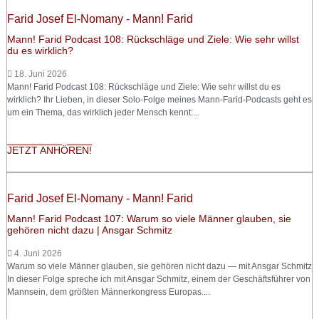
Farid Josef El-Nomany - Mann! Farid
Mann! Farid Podcast 108: Rückschläge und Ziele: Wie sehr willst
du es wirklich?
18. Juni 2026
Mann! Farid Podcast 108: Rückschläge und Ziele: Wie sehr willst du es
wirklich? Ihr Lieben, in dieser Solo-Folge meines Mann-Farid-Podcasts geht es
um ein Thema, das wirklich jeder Mensch kennt:...
JETZT ANHÖREN!
Farid Josef El-Nomany - Mann! Farid
Mann! Farid Podcast 107: Warum so viele Männer glauben, sie
gehören nicht dazu | Ansgar Schmitz
4. Juni 2026
Warum so viele Männer glauben, sie gehören nicht dazu — mit Ansgar Schmitz
In dieser Folge spreche ich mit Ansgar Schmitz, einem der Geschäftsführer von
Mannsein, dem größten Männerkongress Europas....