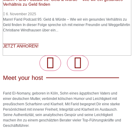
Verhältnis zu Geld finden
6. November 2025
Mann! Farid Podcast 95: Geld & Würde – Wie wir ein gesundes Verhältnis zu
Geld finden In dieser Folge spreche ich mit meiner Freundin und Weggefährtin
Christiane Windhausen über ein...
JETZT ANHÖREN!
Meet your host
Farid El-Nomany, geboren in Köln, Sohn eines ägyptischen Vaters und
einer deutschen Mutter, verbindet kölschen Humor und Leichtigkeit mit
preußischem Scharfsinn und Klarheit. Mit Farid begegnet Dir eine starke
Persönlichkeit mit innerer Freiheit, Integrität und Klarheit im Austausch.
Seine Authentizität, sein analytisches Gespür und seine Leichtigkeit
machen ihn zu einem geschätzten Berater vieler Top-Führungskräfte und
Geschäftsführer.