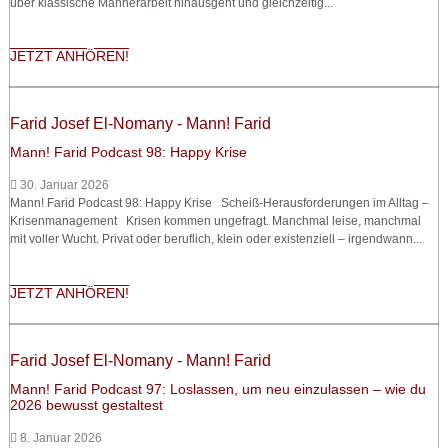
über klassische Männerarbeit hinausgeht und gleichzeitig...
JETZT ANHÖREN!
Farid Josef El-Nomany - Mann! Farid
Mann! Farid Podcast 98: Happy Krise
30. Januar 2026
Mann! Farid Podcast 98: Happy Krise Scheiß-Herausforderungen im Alltag –
Krisenmanagement Krisen kommen ungefragt. Manchmal leise, manchmal
mit voller Wucht. Privat oder beruflich, klein oder existenziell – irgendwann...
JETZT ANHÖREN!
Farid Josef El-Nomany - Mann! Farid
Mann! Farid Podcast 97: Loslassen, um neu einzulassen – wie du
2026 bewusst gestaltest
8. Januar 2026