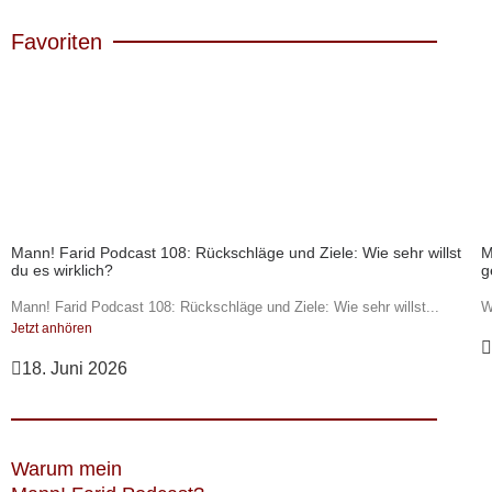
Favoriten
Mann! Farid Podcast 108: Rückschläge und Ziele: Wie sehr willst
M
du es wirklich?
g
Mann! Farid Podcast 108: Rückschläge und Ziele: Wie sehr willst...
W
Jetzt anhören
18. Juni 2026
Warum mein