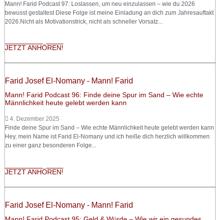
Mann! Farid Podcast 97: Loslassen, um neu einzulassen – wie du 2026
bewusst gestaltest Diese Folge ist meine Einladung an dich zum Jahresauftakt
2026.Nicht als Motivationstrick, nicht als schneller Vorsatz...
JETZT ANHÖREN!
Farid Josef El-Nomany - Mann! Farid
Mann! Farid Podcast 96: Finde deine Spur im Sand – Wie echte
Männlichkeit heute gelebt werden kann
4. Dezember 2025
Finde deine Spur im Sand – Wie echte Männlichkeit heute gelebt werden kann
Hey, mein Name ist Farid El-Nomany und ich heiße dich herzlich willkommen
zu einer ganz besonderen Folge...
JETZT ANHÖREN!
Farid Josef El-Nomany - Mann! Farid
Mann! Farid Podcast 95: Geld & Würde – Wie wir ein gesundes