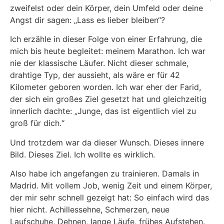
zweifelst oder dein Körper, dein Umfeld oder deine
Angst dir sagen: „Lass es lieber bleiben“?
Ich erzähle in dieser Folge von einer Erfahrung, die
mich bis heute begleitet: meinem Marathon. Ich war
nie der klassische Läufer. Nicht dieser schmale,
drahtige Typ, der aussieht, als wäre er für 42
Kilometer geboren worden. Ich war eher der Farid,
der sich ein großes Ziel gesetzt hat und gleichzeitig
innerlich dachte: „Junge, das ist eigentlich viel zu
groß für dich.“
Und trotzdem war da dieser Wunsch. Dieses innere
Bild. Dieses Ziel. Ich wollte es wirklich.
Also habe ich angefangen zu trainieren. Damals in
Madrid. Mit vollem Job, wenig Zeit und einem Körper,
der mir sehr schnell gezeigt hat: So einfach wird das
hier nicht. Achillessehne, Schmerzen, neue
Laufschuhe, Dehnen, lange Läufe, frühes Aufstehen.