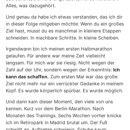
Alles, was dazugehört.
Und genau da habe ich etwas verstanden, das ich dir
in dieser Folge mitgeben möchte: Wenn du ein großes
Ziel hast, musst du es manchmal in kleinere Etappen
schneiden. In machbare Schritte. In kleine Scheiben.
Irgendwann bin ich meinen ersten Halbmarathon
gelaufen. Für andere war meine Zeit vielleicht
langsam. Für mich war sie riesig. Nicht wegen der
Zahl auf der Uhr, sondern wegen der Erkenntnis:
Ich
kann das schaffen.
Zum ersten Mal war das große
Ziel nicht mehr nur ein verrückter Gedanke in meinem
Kopf. Es wurde körperlich spürbar. Es wurde möglich.
Und dann kam dieser Moment, den viele von uns
kennen. Kurz vor dem Berlin-Marathon. Nach
Monaten des Trainings. Sechs Wochen vorher knicke
ich im Retiropark in Madrid brutal um. Der Fuß
schwillt an, Auftreten schwierig, Schuhe kaum