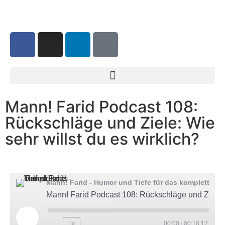
Mann! Farid Podcast 108:
Rückschläge und Ziele: Wie
sehr willst du es wirklich?
Mann! Farid - Humor und Tiefe für das komplette Leben
Mann! Farid Podcast 108: Rückschläge und Ziele: Wie sehr willst du es wirklich?
1x
00:00
/
00:18:17