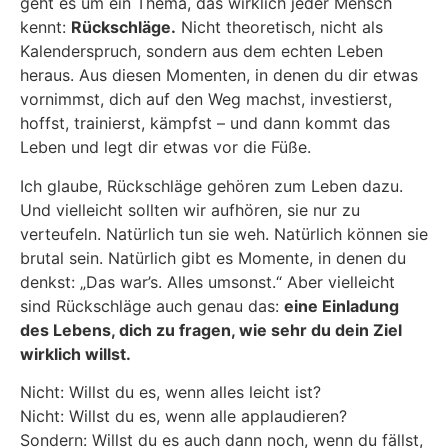
geht es um ein Thema, das wirklich jeder Mensch
kennt:
Rückschläge.
Nicht theoretisch, nicht als
Kalenderspruch, sondern aus dem echten Leben
heraus. Aus diesen Momenten, in denen du dir etwas
vornimmst, dich auf den Weg machst, investierst,
hoffst, trainierst, kämpfst – und dann kommt das
Leben und legt dir etwas vor die Füße.
Ich glaube, Rückschläge gehören zum Leben dazu.
Und vielleicht sollten wir aufhören, sie nur zu
verteufeln. Natürlich tun sie weh. Natürlich können sie
brutal sein. Natürlich gibt es Momente, in denen du
denkst: „Das war’s. Alles umsonst.“ Aber vielleicht
sind Rückschläge auch genau das:
eine Einladung
des Lebens, dich zu fragen, wie sehr du dein Ziel
wirklich willst.
Nicht: Willst du es, wenn alles leicht ist?
Nicht: Willst du es, wenn alle applaudieren?
Sondern: Willst du es auch dann noch, wenn du fällst,