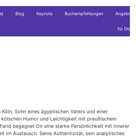
st
Blog
Keynote
Buchempfehlungen
Angebote
für Dich
 Köln, Sohn eines ägyptischen Vaters und einer
t kölschen Humor und Leichtigkeit mit preußischem
 Farid begegnet Dir eine starke Persönlichkeit mit innerer
heit im Austausch. Seine Authentizität, sein analytisches