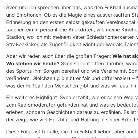
Sven und ich sprechen über das, was den Fußball ausma
und Emotionen. Ob es die Magie eines ausverkauften Sta
Erinnerung an den ersten selbst gekauften Vereinsschal – 
tauchen ein in persönliche Anekdoten, wie meine Kindhe
Stadion, wo ich mit meinem Vater Schiedsrichterkarten v
Straßenkicker, als Zugehörigkeit wichtiger war als Talent
Aber wir reden auch über die großen Fragen:
Wie hat si
Wo stehen wir heute?
Sven spricht offen darüber, war
des Sports ihm Sorgen bereitet und wie Vereine mit Son
verändern. Gleichzeitig bleibt er fair und differenziert –
was der Fußball den Menschen gibt und was wir aus ihm
Ein weiteres Highlight: Sven erzählt, wie er seinen Weg 
zum Radiomoderator gefunden hat und was es bedeutet, 
erleben, sondern Geschichten daraus zu erzählen. Es ist e
der zeigt, wie viel Herzblut und Haltung in seiner Arbeit
Diese Folge ist für alle, die den Fußball lieben, aber auch