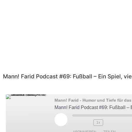
Mann! Farid Podcast #69: Fußball – Ein Spiel, vi
Mann! Farid - Humor und Tiefe für da
1x