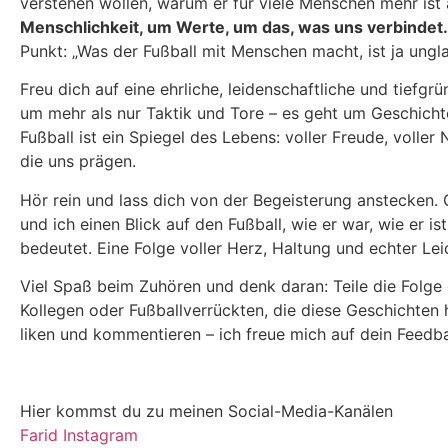
verstehen wollen, warum er für viele Menschen mehr ist a
Menschlichkeit, um Werte, um das, was uns verbindet.
Punkt: „Was der Fußball mit Menschen macht, ist ja ungla
Freu dich auf eine ehrliche, leidenschaftliche und tiefgr
um mehr als nur Taktik und Tore – es geht um Geschicht
Fußball ist ein Spiegel des Lebens: voller Freude, voller
die uns prägen.
Hör rein und lass dich von der Begeisterung anstecken
und ich einen Blick auf den Fußball, wie er war, wie er is
bedeutet. Eine Folge voller Herz, Haltung und echter Lei
Viel Spaß beim Zuhören und denk daran: Teile die Folge
Kollegen oder Fußballverrückten, die diese Geschichten
liken und kommentieren – ich freue mich auf dein Feedb
Hier kommst du zu meinen Social-Media-Kanälen
Farid Instagram