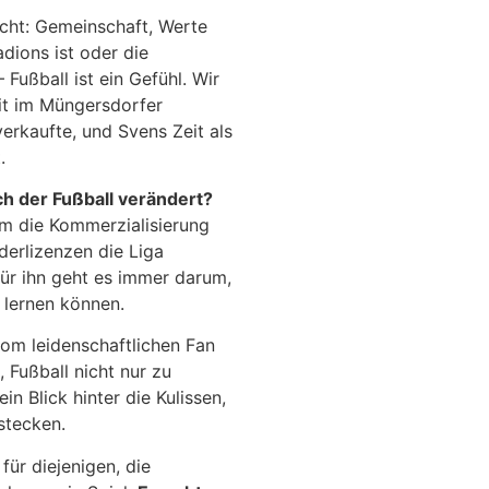
cht: Gemeinschaft, Werte
dions ist oder die
Fußball ist ein Gefühl. Wir
it im Müngersdorfer
erkaufte, und Svens Zeit als
.
ch der Fußball verändert?
um die Kommerzialisierung
derlizenzen die Liga
 für ihn geht es immer darum,
 lernen können.
vom leidenschaftlichen Fan
Fußball nicht nur zu
in Blick hinter die Kulissen,
 stecken.
 für diejenigen, die