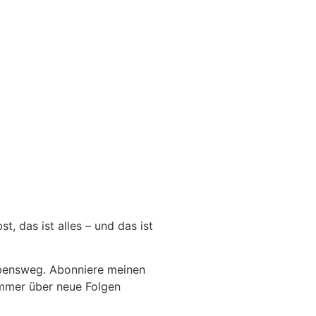
, das ist alles – und das ist
Lebensweg. Abonniere meinen
immer über neue Folgen