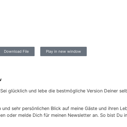
Download File
Play in new window
w
ei glücklich und lebe die bestmögliche Version Deiner selbst
en und sehr persönlichen Blick auf meine Gäste und ihren 
en oder melde Dich für meinen Newsletter an. So bist Du 