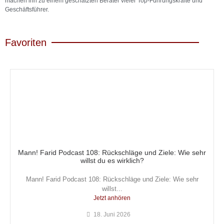
machen ihn zu einem geschätzten Berater vieler Top-Führungskräfte und
Geschäftsführer.
Favoriten
Mann! Farid Podcast 108: Rückschläge und Ziele: Wie sehr
willst du es wirklich?
Mann! Farid Podcast 108: Rückschläge und Ziele: Wie sehr
willst...
Jetzt anhören
18. Juni 2026