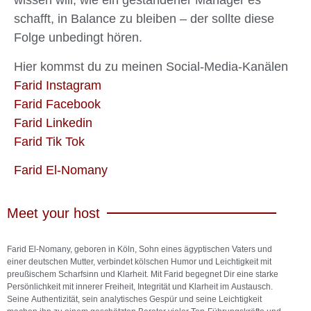
wissen will, wie ein gestandener Manager es
schafft, in Balance zu bleiben – der sollte diese
Folge unbedingt hören.
Hier kommst du zu meinen Social-Media-Kanälen
Farid Instagram
Farid Facebook
Farid Linkedin
Farid Tik Tok
Farid El-Nomany
Meet your host
Farid El-Nomany, geboren in Köln, Sohn eines ägyptischen Vaters und
einer deutschen Mutter, verbindet kölschen Humor und Leichtigkeit mit
preußischem Scharfsinn und Klarheit. Mit Farid begegnet Dir eine starke
Persönlichkeit mit innerer Freiheit, Integrität und Klarheit im Austausch.
Seine Authentizität, sein analytisches Gespür und seine Leichtigkeit