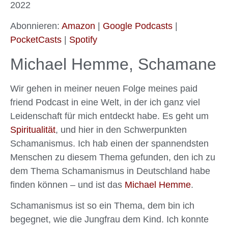
2022
PocketCasts
Spotify
LINK
RSS FEED
Abonnieren:
Amazon
|
Google Podcasts
|
EMBED
PocketCasts
|
Spotify
Michael Hemme, Schamane
Wir gehen in meiner neuen Folge meines paid
friend Podcast in eine Welt, in der ich ganz viel
Leidenschaft für mich entdeckt habe. Es geht um
Spiritualität
, und hier in den Schwerpunkten
Schamanismus. Ich hab einen der spannendsten
Menschen zu diesem Thema gefunden, den ich zu
dem Thema Schamanismus in Deutschland habe
finden können – und ist das
Michael Hemme
.
Schamanismus ist so ein Thema, dem bin ich
begegnet, wie die Jungfrau dem Kind. Ich konnte