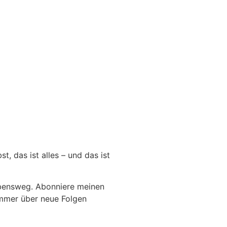
, das ist alles – und das ist
Lebensweg. Abonniere meinen
immer über neue Folgen