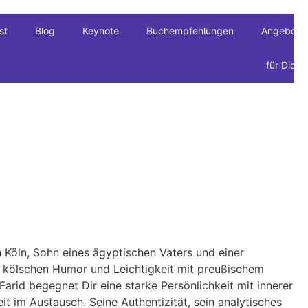
st
Blog
Keynote
Buchempfehlungen
Angebote
für Dich
 Köln, Sohn eines ägyptischen Vaters und einer
t kölschen Humor und Leichtigkeit mit preußischem
 Farid begegnet Dir eine starke Persönlichkeit mit innerer
heit im Austausch. Seine Authentizität, sein analytisches