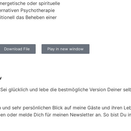
nergetische oder spirituelle
ernativen Psychotherapie
ditionell das Beheben einer
Download File
Play in new window
w
ei glücklich und lebe die bestmögliche Version Deiner selbst
en und sehr persönlichen Blick auf meine Gäste und ihren 
en oder melde Dich für meinen Newsletter an. So bist Du 