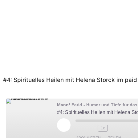
#4: Spirituelles Heilen mit Helena Storck im pai
Mann! Farid - Humor und Tiefe für da
#4: Spirituelles Heilen mit Helena St
1x