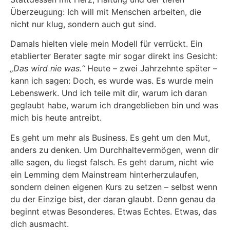
Überzeugung: Ich will mit Menschen arbeiten, die
nicht nur klug, sondern auch gut sind.
Damals hielten viele mein Modell für verrückt. Ein
etablierter Berater sagte mir sogar direkt ins Gesicht:
„Das wird nie was.“
Heute – zwei Jahrzehnte später –
kann ich sagen: Doch, es wurde was. Es wurde mein
Lebenswerk. Und ich teile mit dir, warum ich daran
geglaubt habe, warum ich drangeblieben bin und was
mich bis heute antreibt.
Es geht um mehr als Business. Es geht um den Mut,
anders zu denken. Um Durchhaltevermögen, wenn dir
alle sagen, du liegst falsch. Es geht darum, nicht wie
ein Lemming dem Mainstream hinterherzulaufen,
sondern deinen eigenen Kurs zu setzen – selbst wenn
du der Einzige bist, der daran glaubt. Denn genau da
beginnt etwas Besonderes. Etwas Echtes. Etwas, das
dich ausmacht.