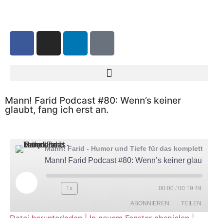
Mann! Farid Podcast #80: Wenn’s keiner
glaubt, fang ich erst an.
Mann! Farid - Humor und Tiefe für das komplette Leben
Mann! Farid Podcast #80: Wenn’s keiner glaubt, fang ich erst an.
1x
00:00
/
00:19:49
ABONNIEREN
TEILEN