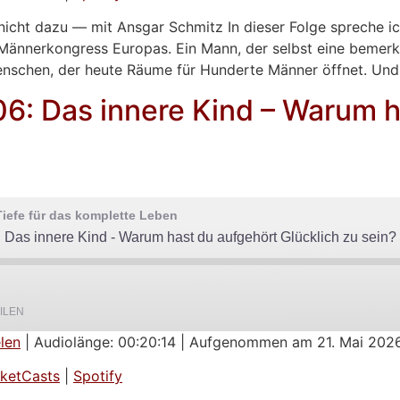
nicht dazu — mit Ansgar Schmitz In dieser Folge spreche i
Männerkongress Europas. Ein Mann, der selbst eine bemer
enschen, der heute Räume für Hunderte Männer öffnet. Und
06: Das innere Kind – Warum h
iefe für das komplette Leben
 Das innere Kind - Warum hast du aufgehört Glücklich zu sein?
ILEN
len
|
Audiolänge: 00:20:14
|
Aufgenommen am 21. Mai 202
Google Podcasts
ketCasts
|
Spotify