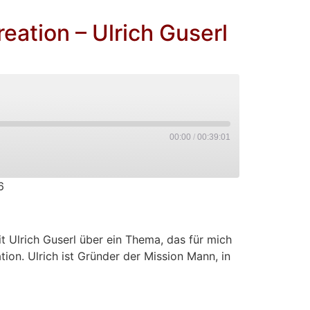
eation – Ulrich Guserl
00:00
/
00:39:01
6
PocketCasts
t Ulrich Guserl über ein Thema, das für mich
tion. Ulrich ist Gründer der Mission Mann, in