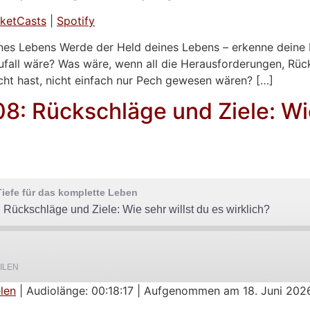
Google Podcasts
ketCasts
|
Spotify
nes Lebens Werde der Held deines Lebens – erkenne deine 
fall wäre? Was wäre, wenn all die Herausforderungen, Rück
cht hast, nicht einfach nur Pech gewesen wären? […]
8: Rückschläge und Ziele: Wie
iefe für das komplette Leben
Rückschläge und Ziele: Wie sehr willst du es wirklich?
ILEN
len
|
Audiolänge: 00:18:17
|
Aufgenommen am 18. Juni 202