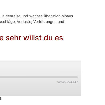
PocketCasts
Heldenreise und wachse über dich hinaus
schläge, Verluste, Verletzungen und
 sehr willst du es
00:00
/
00:18:17
6